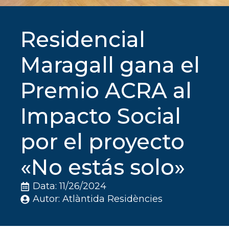
Residencial
Maragall gana el
Premio ACRA al
Impacto Social
por el proyecto
«No estás solo»
Data: 
11/26/2024
Autor: 
Atlàntida Residències