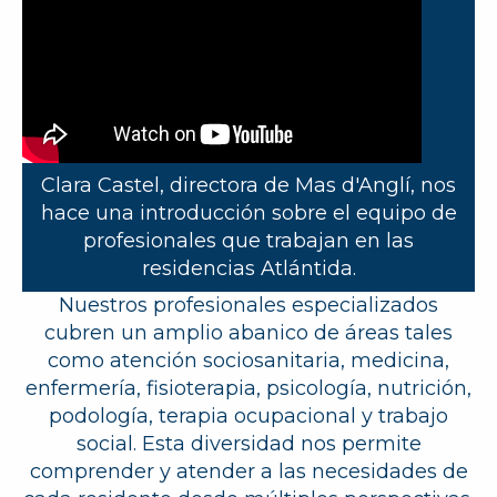
Clara Castel, directora de Mas d'Anglí, nos
hace una introducción sobre el equipo de
profesionales que trabajan en las
residencias Atlántida.
Nuestros profesionales especializados
cubren un amplio abanico de áreas tales
como atención sociosanitaria, medicina,
enfermería, fisioterapia, psicología, nutrición,
podología, terapia ocupacional y trabajo
social. Esta diversidad nos permite
comprender y atender a las necesidades de