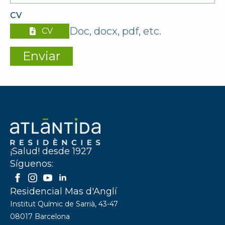
*
CV
Doc, docx, pdf, etc.
CV
Enviar
¡Salud! desde 1927
Síguenos:
Residencial Mas d'Anglí
Institut Químic de Sarrià, 43-47
08017 Barcelona