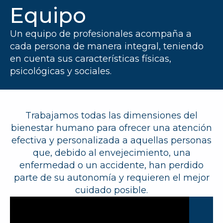
Equipo
Un equipo de profesionales acompaña a
cada persona de manera integral, teniendo
en cuenta sus características físicas,
psicológicas y sociales.
Trabajamos todas las dimensiones del
bienestar humano para ofrecer una atención
efectiva y personalizada a aquellas personas
que, debido al envejecimiento, una
enfermedad o un accidente, han perdido
parte de su autonomía y requieren el mejor
cuidado posible.