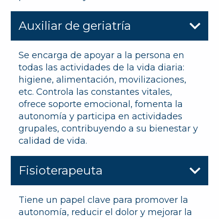
Auxiliar de geriatría
Se encarga de apoyar a la persona en
todas las actividades de la vida diaria:
higiene, alimentación, movilizaciones,
etc. Controla las constantes vitales,
ofrece soporte emocional, fomenta la
autonomía y participa en actividades
grupales, contribuyendo a su bienestar y
calidad de vida.
Fisioterapeuta
Tiene un papel clave para promover la
autonomía, reducir el dolor y mejorar la