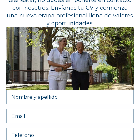
bienestar, no dudes en ponerte en contacto
con nosotros. Envíanos tu CV y ​​comienza
una nueva etapa profesional llena de valores
y oportunidades.
Nombre
y
Apellido
*
Email
*
Nº
Teléfono