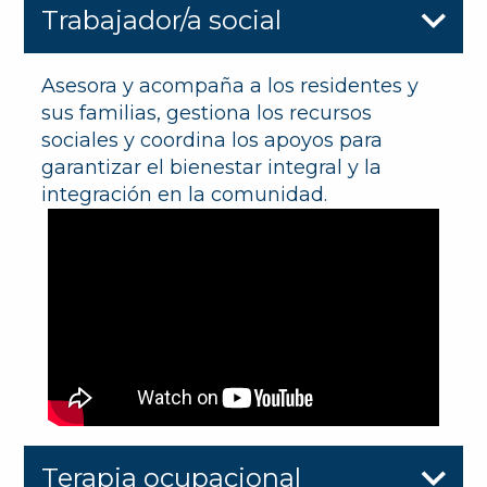
Trabajador/a social
Asesora y acompaña a los residentes y
sus familias, gestiona los recursos
sociales y coordina los apoyos para
garantizar el bienestar integral y la
integración en la comunidad.
Terapia ocupacional