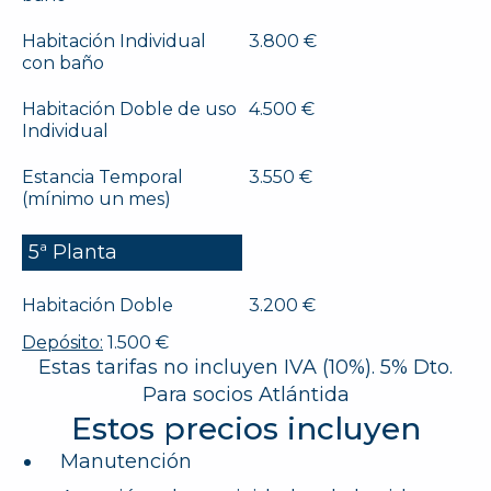
Habitación Individual
3.800 €
con baño
Habitación Doble de uso
4.500 €
Individual
Estancia Temporal
3.550 €
(mínimo un mes)
5ª Planta
Habitación Doble
3.200 €
Depósito:
1.500 €
Estas tarifas no incluyen IVA (10%). 5% Dto.
Para socios Atlántida
Estos precios incluyen
Manutención