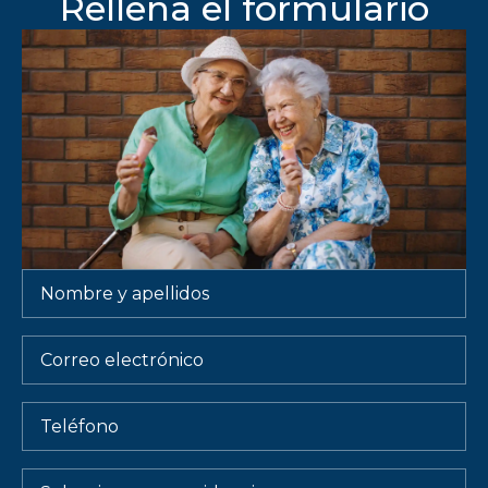
Rellena el formulario
Nombre
y
apellidos
*
Email
Teléfono