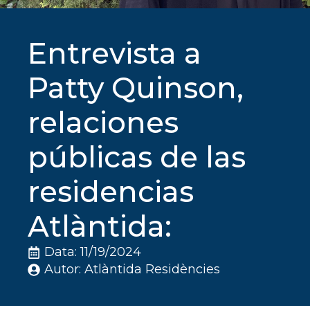
Entrevista a
Patty Quinson,
relaciones
públicas de las
residencias
Atlàntida:
Data: 
11/19/2024
Autor: 
Atlàntida Residències