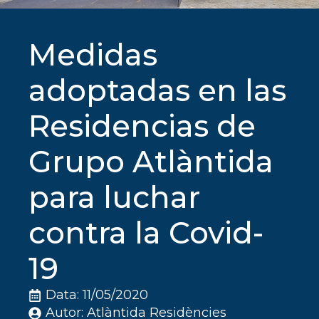
Medidas
adoptadas en las
Residencias de
Grupo Atlàntida
para luchar
contra la Covid-
19
Data: 
11/05/2020
Autor: 
Atlàntida Residències