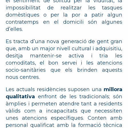
el sentiment de solitud per la viduïtat, la
impossibilitat de realitzar les tasques
domèstiques o per la por a patir algun
contratemps en el domicili són algunes
d’elles.
Es tracta d’una nova generació de gent gran
que, amb un major nivell cultural i adquisitiu,
desitja mantenir-se activa i tria les
comoditats, el bon servei i les atencions
socio-sanitàries que els brinden aquests
nous centres.
Les actuals residències suposen una
millora
qualitativa
enfront de les tradicionals; són
àmplies i permeten atendre tant a residents
vàlids com a incapacitats que necessiten
unes atencions específiques. Conten amb
personal qualificat amb la formació tècnica