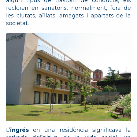
algun tipus de trastorn de conducta, els
recloïen en sanatoris, normalment, fora de
les ciutats, aïllats, amagats i apartats de la
societat.
L’
ingrés
en una residència significava la