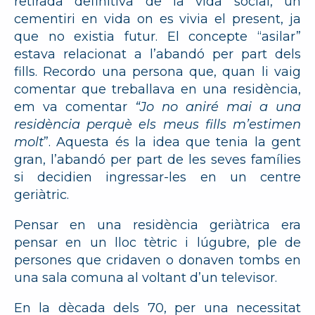
retirada definitiva de la vida social, un
cementiri en vida on es vivia el present, ja
que no existia futur. El concepte “asilar”
estava relacionat a l’abandó per part dels
fills. Recordo una persona que, quan li vaig
comentar que treballava en una residència,
em va comentar
“Jo no aniré mai a una
residència perquè els
meus fills m’estimen
molt
”. Aquesta és la idea que tenia la gent
gran, l’abandó per part de les seves famílies
si decidien ingressar-les en un centre
geriàtric.
Pensar en una residència geriàtrica era
pensar en un lloc tètric i lúgubre, ple de
persones que cridaven o donaven tombs en
una sala comuna al voltant d’un televisor.
En la dècada dels 70, per una necessitat