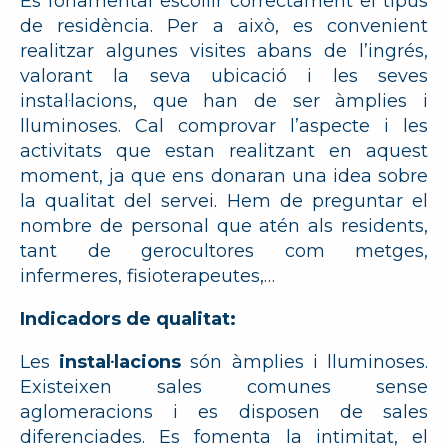
És fonamental escollir correctament el tipus
de residència. Per a això, es convenient
realitzar algunes visites abans de l’ingrés,
valorant la seva ubicació i les seves
instal·lacions, que han de ser àmplies i
lluminoses. Cal comprovar l’aspecte i les
activitats que estan realitzant en aquest
moment, ja que ens donaran una idea sobre
la qualitat del servei. Hem de preguntar el
nombre de personal que atén als residents,
tant de gerocultores com metges,
infermeres, fisioterapeutes,…
Indicadors de qualitat:
Les
instal·lacions
són àmplies i lluminoses.
Existeixen sales comunes sense
aglomeracions i es disposen de sales
diferenciades. Es fomenta la intimitat, el