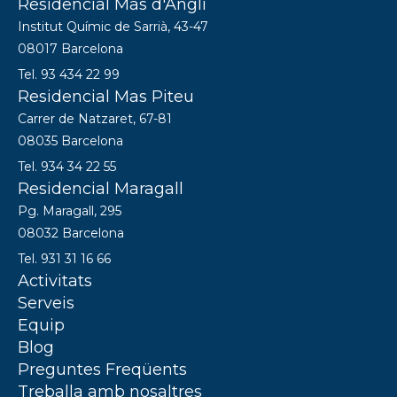
Residencial Mas d'Anglí
Institut Químic de Sarrià, 43-47
08017 Barcelona
Tel. 93 434 22 99
Residencial Mas Piteu
Carrer de Natzaret, 67-81
08035 Barcelona
Tel. 934 34 22 55
Residencial Maragall
Pg. Maragall, 295
08032 Barcelona
Tel. 931 31 16 66
Activitats
Serveis
Equip
Blog
Preguntes Freqüents
Treballa amb nosaltres