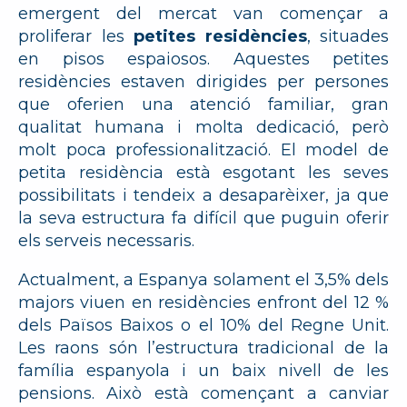
emergent del mercat van començar a
proliferar les
petites residències
, situades
en pisos espaiosos. Aquestes petites
residències estaven dirigides per persones
que oferien una atenció familiar, gran
qualitat humana i molta dedicació, però
molt poca professionalització. El model de
petita residència està esgotant les seves
possibilitats i tendeix a desaparèixer, ja que
la seva estructura fa difícil que puguin oferir
els serveis necessaris.
Actualment, a Espanya solament el 3,5% dels
majors viuen en residències enfront del 12 %
dels Països Baixos o el 10% del Regne Unit.
Les raons són l’estructura tradicional de la
família espanyola i un baix nivell de les
pensions. Això està començant a canviar