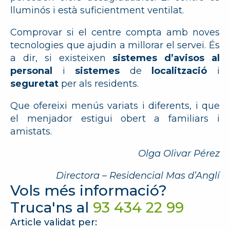
lluminós i està suficientment ventilat.
Comprovar si el centre compta amb noves
tecnologies que ajudin a millorar el servei. És
a dir, si existeixen
sistemes
d’avisos al
personal
i
sistemes
de
localització
i
seguretat
per als residents.
Que ofereixi menús variats i diferents, i que
el menjador estigui obert a familiars i
amistats.
Olga Olivar Pérez
Directora – Residencial Mas d’Anglí
Vols més informació?
Truca'ns al
93 434 22 99
Article validat per: