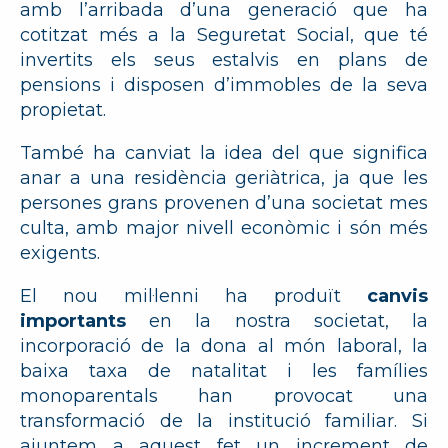
amb l’arribada d’una generació que ha
cotitzat més a la Seguretat Social, que té
invertits els seus estalvis en plans de
pensions i disposen d’immobles de la seva
propietat.
També ha canviat la idea del que significa
anar a una residència geriàtrica, ja que les
persones grans provenen d’una societat mes
culta, amb major nivell econòmic i són més
exigents.
El nou mil·lenni ha produït
canvis
importants
en la nostra societat, la
incorporació de la dona al món laboral, la
baixa taxa de natalitat i les famílies
monoparentals han provocat una
transformació de la institució familiar. Si
ajuntem a aquest fet un increment de