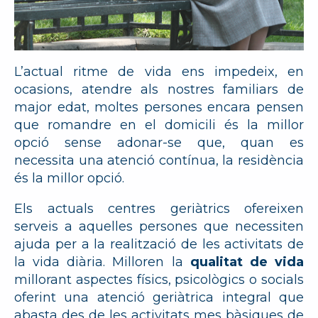
L’actual ritme de vida ens impedeix, en
ocasions, atendre als nostres familiars de
major edat, moltes persones encara pensen
que romandre en el domicili és la millor
opció sense adonar-se que, quan es
necessita una atenció contínua, la residència
és la millor opció.
Els actuals centres geriàtrics ofereixen
serveis a aquelles persones que necessiten
ajuda per a la realització de les activitats de
la vida diària. Milloren la
qualitat de vida
millorant aspectes físics, psicològics o socials
oferint una atenció geriàtrica integral que
abasta des de les activitats mes bàsiques de