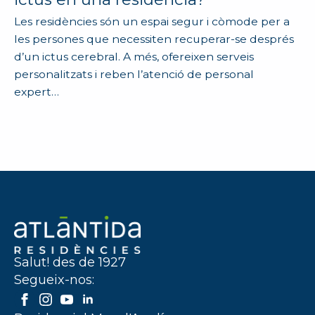
Les residències són un espai segur i còmode per a
les persones que necessiten recuperar-se després
d’un ictus cerebral. A més, ofereixen serveis
personalitzats i reben l’atenció de personal
expert…
Salut! des de 1927
Segueix-nos: