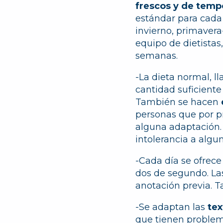
frescos y de temp
estándar para cada
invierno, primavera
equipo de dietistas
semanas.
-La dieta normal, l
cantidad suficiente
También se hacen
personas que por p
alguna adaptación. 
intolerancia a algun
-Cada día se ofrece
dos de segundo. La
anotación previa.
-Se adaptan las
tex
que tienen problem