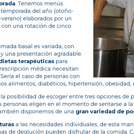
orada
. Tenemos menús
 temporada del año (otoño-
-verano) elaborados por un
, con una rotación de cinco
lamada basal es variada, con
 y una presentación agradable.
dietas terapéuticas
para
rescripción médica necesitan
Sería el caso de personas con
os alimentos, diabéticos, hipertensión, obesidad, 
 la posibilidad de escoger entre tres opciones de 
s personas eligen en el momento de sentarse a la
 También disponemos de una
gran variedad de po
turas
a las necesidades individuales, de esta man
as de deglución pueden disfrutar de la comida. 