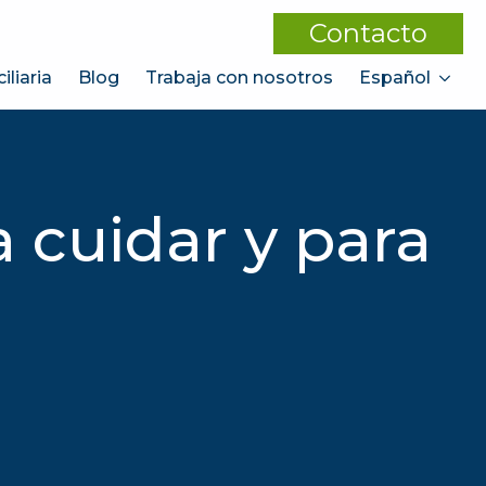
Contacto
liaria
Blog
Trabaja con nosotros
Español
 cuidar y para