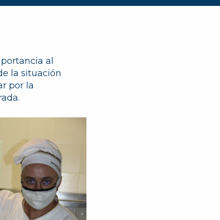
portancia al
de la situación
r por la
rada.