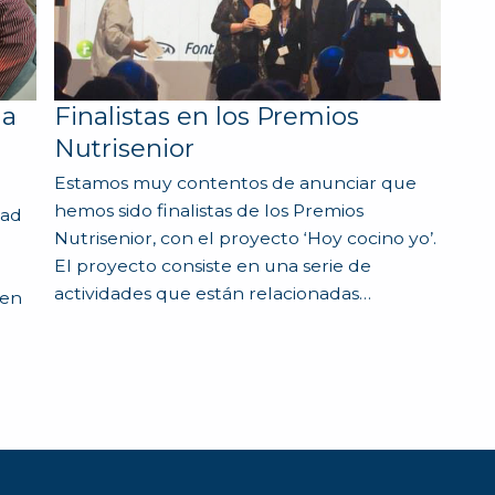
la
Finalistas en los Premios
Nutrisenior
Estamos muy contentos de anunciar que
hemos sido finalistas de los Premios
dad
Nutrisenior, con el proyecto ‘Hoy cocino yo’.
El proyecto consiste en una serie de
actividades que están relacionadas…
 en