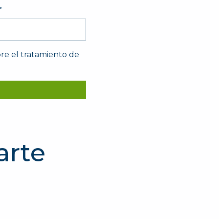
r
bre el tratamiento de
arte