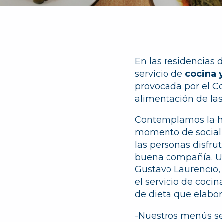
En las residencias
servicio de
cocina 
provocada por el C
alimentación de las
Contemplamos la h
momento de sociali
las personas disfr
buena compañía. U
Gustavo Laurencio,
el servicio de cocin
de dieta que elabo
-Nuestros menús s