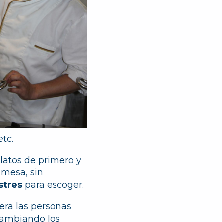
etc.
platos de primero y
 mesa, sin
stres
para escoger.
era las personas
Cambiando los