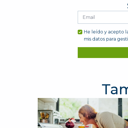
Email
*
He leído y acepto l
mis datos para gest
Tam