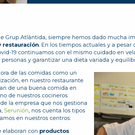
 de Grup Atlàntida, siempre hemos dado mucha im
y restauración
. En los tiempos actuales y a pesar 
ovid-19 continuamos con el mismo cuidado en vela
 personas y garantizar una dieta variada y equilib
ora de las comidas como un
zación, en nuestro restaurante
utan de una buena comida en
no de nuestros cocineros
 de la empresa que nos gestiona
a,
Serunión
, nos cuenta los tipos
ramos en nuestros centros:
e elaboran con
productos