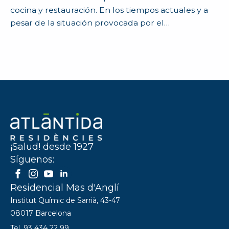
cocina y restauración. En los tiempos actuales y a
pesar de la situación provocada por el…
¡Salud! desde 1927
Síguenos:
Residencial Mas d'Anglí
Institut Químic de Sarrià, 43-47
08017 Barcelona
Tel. 93 434 22 99