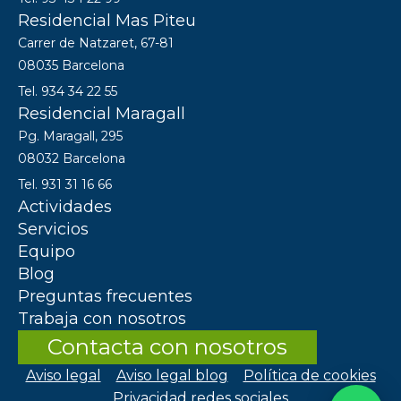
Residencial Mas Piteu
Carrer de Natzaret, 67-81
08035 Barcelona
Tel. 934 34 22 55
Residencial Maragall
Pg. Maragall, 295
08032 Barcelona
Tel. 931 31 16 66
Actividades
Servicios
Equipo
Blog
Preguntas frecuentes
Trabaja con nosotros
Contacta con nosotros
Aviso legal
Aviso legal blog
Política de cookies
Privacidad redes sociales