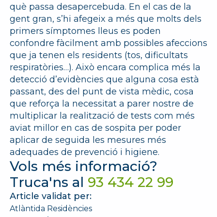
què passa desapercebuda. En el cas de la
gent gran, s’hi afegeix a més que molts dels
primers símptomes lleus es poden
confondre fàcilment amb possibles afeccions
que ja tenen els residents (tos, dificultats
respiratòries…). Això encara complica més la
detecció d’evidències que alguna cosa està
passant, des del punt de vista mèdic, cosa
que reforça la necessitat a parer nostre de
multiplicar la realització de tests com més
aviat millor en cas de sospita per poder
aplicar de seguida les mesures més
adequades de prevenció i higiene.
Vols més informació?
Truca'ns al
93 434 22 99
Article validat per:
Atlàntida Residències