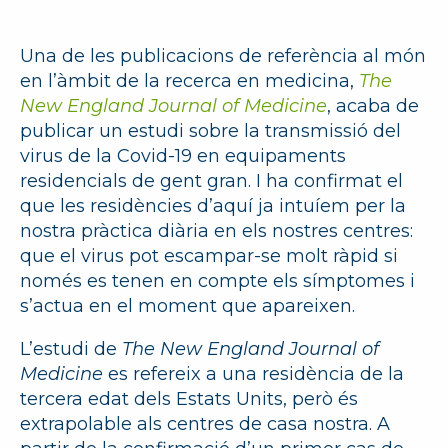
Una de les publicacions de referència al món
en l’àmbit de la recerca en medicina,
The
New
England
Journal
of
Medicine
, acaba de
publicar un estudi sobre la transmissió del
virus de la Covid-19 en equipaments
residencials de gent gran. I ha confirmat el
que les residències d’aquí ja intuíem per la
nostra pràctica diària en els nostres centres:
que el virus pot escampar-se molt ràpid si
només es tenen en compte els símptomes i
s’actua en el moment que apareixen.
L’estudi de
The
New
England
Journal
of
Medicine
es refereix a una residència de la
tercera edat dels Estats Units, però és
extrapolable als centres de casa nostra. A