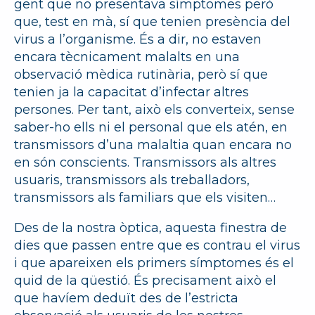
gent que no presentava símptomes però
que, test en mà, sí que tenien presència del
virus a l’organisme. És a dir, no estaven
encara tècnicament malalts en una
observació mèdica rutinària, però sí que
tenien ja la capacitat d’infectar altres
persones. Per tant, això els converteix, sense
saber-ho ells ni el personal que els atén, en
transmissors d’una malaltia quan encara no
en són conscients. Transmissors als altres
usuaris, transmissors als treballadors,
transmissors als familiars que els visiten…
Des de la nostra òptica, aquesta finestra de
dies que passen entre que es contrau el virus
i que apareixen els primers símptomes és el
quid de la qüestió. És precisament això el
que havíem deduït des de l’estricta