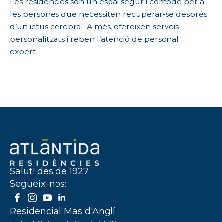
Les residències són un espai segur i còmode per a
les persones que necessiten recuperar-se després
d’un ictus cerebral. A més, ofereixen serveis
personalitzats i reben l’atenció de personal
expert…
Salut! des de 1927
Segueix-nos:
Residencial Mas d'Anglí