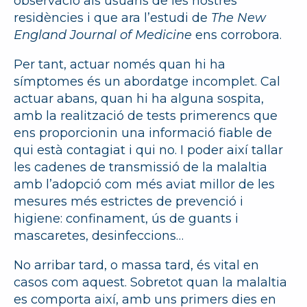
observació als usuaris de les nostres
residències i que ara l’estudi de
The
New
England
Journal
of
Medicine
ens corrobora.
Per tant, actuar només quan hi ha
símptomes és un abordatge incomplet. Cal
actuar abans, quan hi ha alguna sospita,
amb la realització de tests primerencs que
ens proporcionin una informació fiable de
qui està contagiat i qui no. I poder així tallar
les cadenes de transmissió de la malaltia
amb l’adopció com més aviat millor de les
mesures més estrictes de prevenció i
higiene: confinament, ús de guants i
mascaretes, desinfeccions…
No arribar tard, o massa tard, és vital en
casos com aquest. Sobretot quan la malaltia
es comporta així, amb uns primers dies en