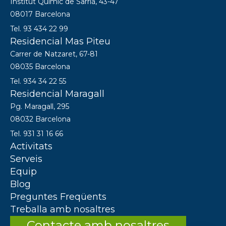
Institut Químic de Sarrià, 43-47
08017 Barcelona
Tel. 93 434 22 99
Residencial Mas Piteu
Carrer de Natzaret, 67-81
08035 Barcelona
Tel. 934 34 22 55
Residencial Maragall
Pg. Maragall, 295
08032 Barcelona
Tel. 931 31 16 66
Activitats
Serveis
Equip
Blog
Preguntes Freqüents
Treballa amb nosaltres
Contacte amb nosaltres