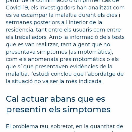
partir de la confirmació d’un primer cas de
Covid-19, els investigadors han analitzat com
es va escampar la malaltia durant els dies i
setmanes posteriors a l’interior de la
residència, tant entre els usuaris com entre
els treballadors. Amb la informació dels tests
que es van realitzar, tant a gent que no
presentava símptomes (asimptomàtics),
com els anomenats presimptomàtics o els
que sí que presentaven evidències de la
malaltia, l’estudi conclou que l’abordatge de
la situació no va ser la més indicada.
Cal actuar abans que es
presentin els símptomes
El problema rau, sobretot, en la quantitat de