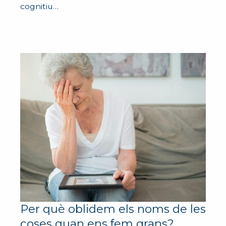
cognitiu…
Per què oblidem els noms de les
coses quan ens fem grans?