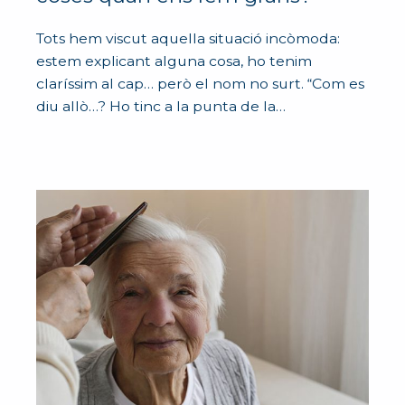
Tots hem viscut aquella situació incòmoda:
estem explicant alguna cosa, ho tenim
claríssim al cap… però el nom no surt. “Com es
diu allò…? Ho tinc a la punta de la…