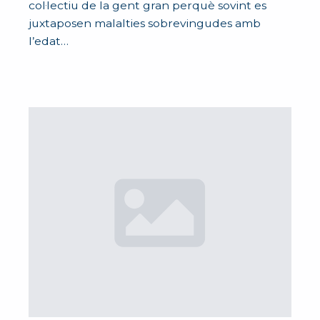
col·lectiu de la gent gran perquè sovint es
juxtaposen malalties sobrevingudes amb
l’edat…