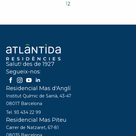
1
2
Salut! des de 1927
Segueix-nos:
Residencial Mas d'Anglí
Institut Químic de Sarrià, 43-47
08017 Barcelona
Tel. 93 434 22 99
Residencial Mas Piteu
Carrer de Natzaret, 67-81
08035 Barcelona