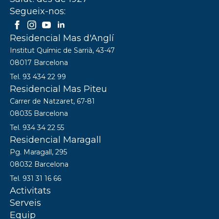
Segueix-nos:
Residencial Mas d'Anglí
Institut Químic de Sarrià, 43-47
08017 Barcelona
Tel. 93 434 22 99
Residencial Mas Piteu
Carrer de Natzaret, 67-81
08035 Barcelona
Tel. 934 34 22 55
Residencial Maragall
Pg. Maragall, 295
08032 Barcelona
Tel. 931 31 16 66
Activitats
Serveis
Equip