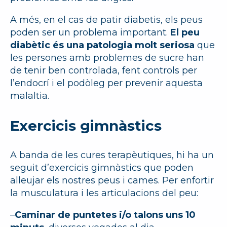
A més, en el cas de patir diabetis, els peus
poden ser un problema important.
El peu
diabètic és una patologia molt seriosa
que
les persones amb problemes de sucre han
de tenir ben controlada, fent controls per
l’endocrí i el podòleg per prevenir aquesta
malaltia.
Exercicis gimnàstics
A banda de les cures terapèutiques, hi ha un
seguit d’exercicis gimnàstics que poden
alleujar els nostres peus i cames. Per enfortir
la musculatura i les articulacions del peu:
–
Caminar de puntetes i/o talons uns 10