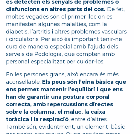
es detecten els senyals de problemes o
disfuncions en altres parts del cos.
De fet,
moltes vegades són el primer lloc on es
manifesten algunes malalties, com la
diabetis, l’artritis i altres problemes vasculars
i circulatoris. Per això és important tenir-ne
cura de manera especial amb l’ajuda dels
serveis de Podologia, que compten amb
personal especialitzat per cuidar-los.
En les persones grans, això encara és més
aconsellable.
Els peus són l’eina bàsica que
ens permet mantenir l’equilibri
i que ens
han de garantir una postura corporal
correcta, amb repercussions directes
sobre la columna, el maluc, la caixa
toràcica i la respiració
, entre d’altres.
També són, evidentment, un element bàsic