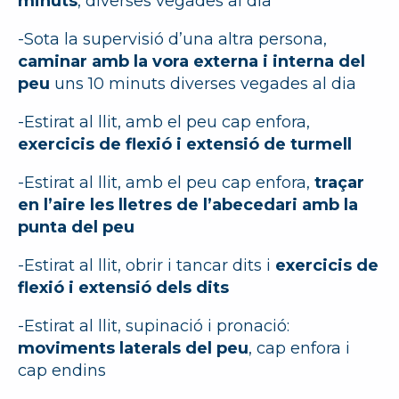
minuts
, diverses vegades al dia
-Sota la supervisió d’una altra persona,
caminar amb la vora externa i interna del
peu
uns 10 minuts diverses vegades al dia
-Estirat al llit, amb el peu cap enfora,
exercicis de flexió i extensió de turmell
-Estirat al llit, amb el peu cap enfora,
traçar
en l’aire les lletres de l’abecedari amb la
punta del peu
-Estirat al llit, obrir i tancar dits i
exercicis de
flexió i extensió dels dits
-Estirat al llit, supinació i pronació:
moviments laterals del peu
, cap enfora i
cap endins