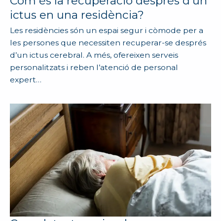
Com és la recuperació després d’un
ictus en una residència?
Les residències són un espai segur i còmode per a
les persones que necessiten recuperar-se després
d’un ictus cerebral. A més, ofereixen serveis
personalitzats i reben l’atenció de personal
expert…