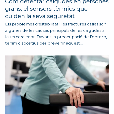
Com detectar caigudes en persones
grans: el sensors tèrmics que
cuiden la seva seguretat
Els problemes d’estabilitat i les fractures òssies són
algunes de les causes principals de les caigudes a
la tercera edat. Davant la preocupació de l’entorn,
tenim dispositius per prevenir aquest…