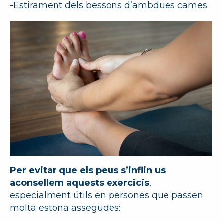
-Estirament dels bessons d’ambdues cames
Per evitar que els peus s’inflin us
aconsellem aquests e
xercicis
,
especialment útils en persones que passen
molta estona assegudes: