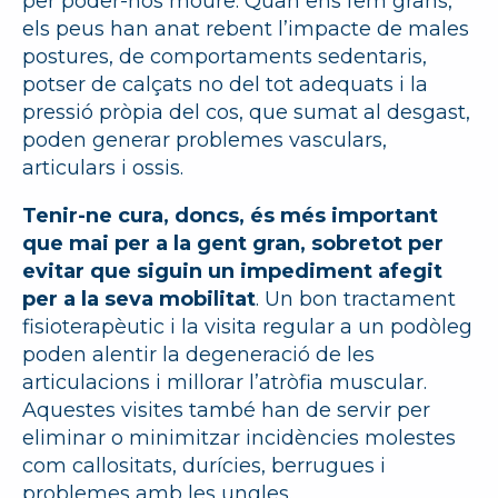
per poder-nos moure. Quan ens fem grans,
els peus han anat rebent l’impacte de males
postures, de comportaments sedentaris,
potser de calçats no del tot adequats i la
pressió pròpia del cos, que sumat al desgast,
poden generar problemes vasculars,
articulars i ossis.
Tenir-ne cura, doncs, és més important
que mai per a la gent gran, sobretot per
evitar que siguin un impediment afegit
per a la seva mobilitat
. Un bon tractament
fisioterapèutic i la visita regular a un podòleg
poden alentir la degeneració de les
articulacions i millorar l’atròfia muscular.
Aquestes visites també han de servir per
eliminar o minimitzar incidències molestes
com callositats, durícies, berrugues i
problemes amb les ungles.