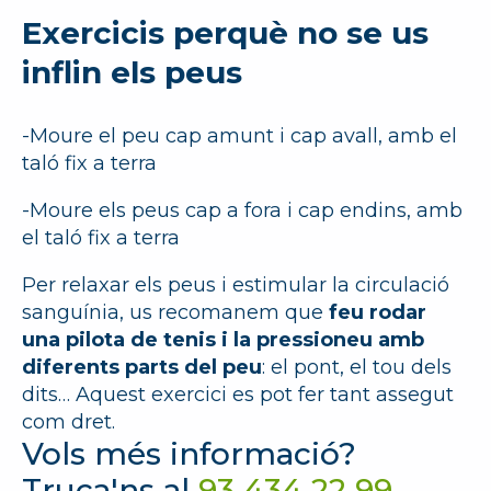
Exercicis perquè no se us
inflin els peus
-Moure el peu cap amunt i cap avall, amb el
taló fix a terra
-Moure els peus cap a fora i cap endins, amb
el taló fix a terra
Per relaxar els peus i estimular la circulació
sanguínia, us recomanem que
feu rodar
una pilota de tenis i la pressioneu amb
diferents parts del peu
: el pont, el tou dels
dits… Aquest exercici es pot fer tant assegut
com dret.
Vols més informació?
Truca'ns al
93 434 22 99