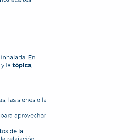
a inhalada. En
y la
tópica
,
, las sienes o la
s para aprovechar
tos de la
la relajación