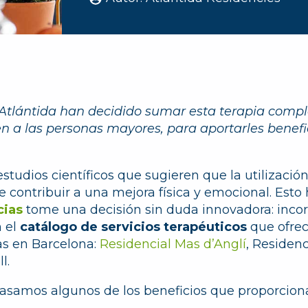
 Atlántida han decidido sumar esta terapia comp
en a las personas mayores, para aportarles benefic
tudios científicos que sugieren que la utilización
contribuir a una mejora física y emocional. Esto
cias
tome una decisión sin duda innovadora: incor
 el
catálogo de servicios terapéuticos
que ofrec
as en Barcelona:
Residencial Mas d’Anglí
, Residenc
l.
pasamos algunos de los beneficios que proporciona