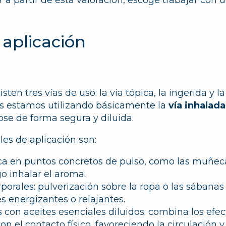
aplicación
ten tres vías de uso: la vía tópica, la ingerida y l
as estamos utilizando básicamente la
vía inhalada
e de forma segura y diluida.
les de aplicación son:
ca en puntos concretos de pulso, como las muñecas
go inhalar el aroma.
porales:
pulverización sobre la ropa o las sábana
s energizantes o relajantes.
con aceites esenciales diluidos:
combina los efec
n el contacto físico, favoreciendo la circulación y 