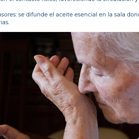
usores:
se difunde el aceite esencial en la sala don
ias.