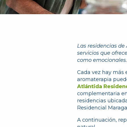
Las residencias de
servicios que ofrec
como emocionales.
Cada vez hay más es
aromaterapia puede 
Atlántida Residen
complementaria en
residencias ubicad
Residencial Maragal
A continuación, re