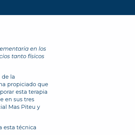
lementaria en los
ios tanto físicos
 de la
 ha propiciado que
porar esta terapia
e en sus tres
ial Mas Piteu y
 esta técnica