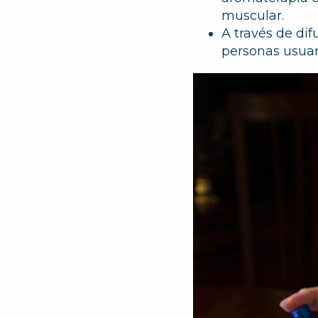
muscular.
A través de dif
personas usuar