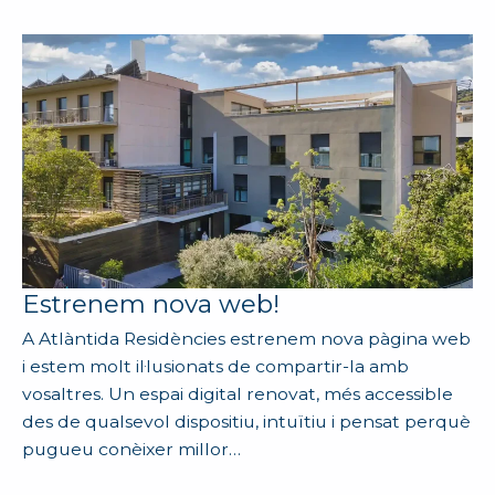
Estrenem nova web!
A Atlàntida Residències estrenem nova pàgina web
i estem molt il·lusionats de compartir-la amb
vosaltres. Un espai digital renovat, més accessible
des de qualsevol dispositiu, intuïtiu i pensat perquè
pugueu conèixer millor…