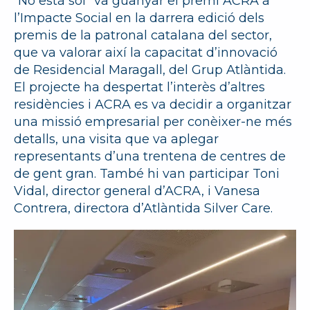
“No està sol” va guanyar el premi ACRA a
l’Impacte Social en la darrera edició dels
premis de la patronal catalana del sector,
que va valorar així la capacitat d’innovació
de Residencial Maragall, del Grup Atlàntida.
El projecte ha despertat l’interès d’altres
residències i ACRA es va decidir a organitzar
una missió empresarial per conèixer-ne més
detalls, una visita que va aplegar
representants d’una trentena de centres de
de gent gran. També hi van participar Toni
Vidal, director general d’ACRA, i Vanesa
Contrera, directora d’Atlàntida Silver Care.