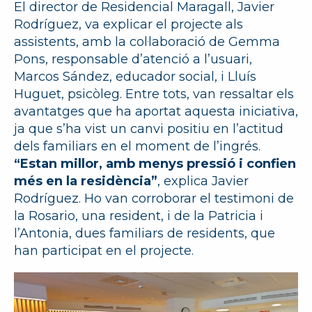
El director de Residencial Maragall, Javier
Rodríguez, va explicar el projecte als
assistents, amb la col·laboració de Gemma
Pons, responsable d’atenció a l’usuari,
Marcos Sández, educador social, i Lluís
Huguet, psicòleg. Entre tots, van ressaltar els
avantatges que ha aportat aquesta iniciativa,
ja que s’ha vist un canvi positiu en l’actitud
dels familiars en el moment de l’ingrés.
“Estan millor, amb menys pressió i confien
més en la residència”
, explica Javier
Rodríguez. Ho van corroborar el testimoni de
la Rosario, una resident, i de la Patricia i
l’Antonia, dues familiars de residents, que
han participat en el projecte.