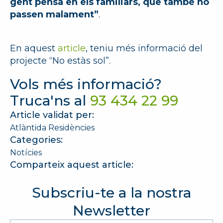
gent pensa en els familiars, que també ho
passen malament”
.
En aquest
article
, teniu més informació del
projecte “No estàs sol”.
Vols més informació?
Truca'ns al
93 434 22 99
Article validat per:
Atlàntida Residències
Categories:
Notícies
Comparteix aquest article:
Subscriu-te a la nostra
Newsletter