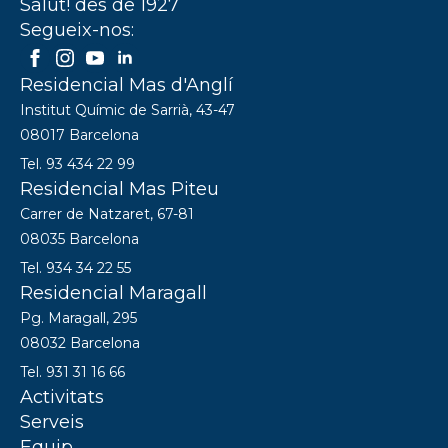
Salut! des de 1927
Segueix-nos:
Residencial Mas d'Anglí
Institut Químic de Sarrià, 43-47
08017 Barcelona
Tel. 93 434 22 99
Residencial Mas Piteu
Carrer de Natzaret, 67-81
08035 Barcelona
Tel. 934 34 22 55
Residencial Maragall
Pg. Maragall, 295
08032 Barcelona
Tel. 931 31 16 66
Activitats
Serveis
Equip