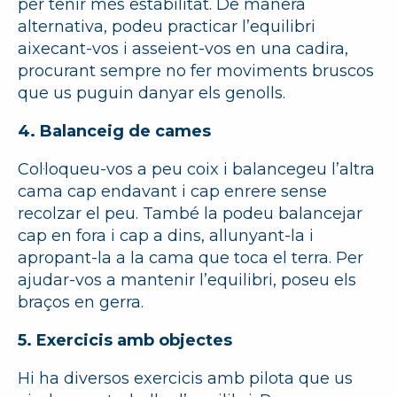
per tenir més estabilitat. De manera
alternativa, podeu practicar l’equilibri
aixecant-vos i asseient-vos en una cadira,
procurant sempre no fer moviments bruscos
que us puguin danyar els genolls.
4. Balanceig de cames
Col·loqueu-vos a peu coix i balancegeu l’altra
cama cap endavant i cap enrere sense
recolzar el peu. També la podeu balancejar
cap en fora i cap a dins, allunyant-la i
apropant-la a la cama que toca el terra. Per
ajudar-vos a mantenir l’equilibri, poseu els
braços en gerra.
5. Exercicis amb objectes
Hi ha diversos exercicis amb pilota que us