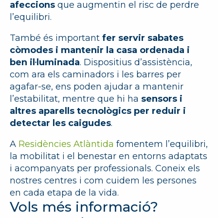
afeccions
que augmentin el risc de perdre
l’equilibri.
També és important
fer servir sabates
còmodes i mantenir la casa ordenada i
ben il·luminada
. Dispositius d’assistència,
com ara els caminadors i les barres per
agafar-se, ens poden ajudar a mantenir
l’estabilitat, mentre que hi ha
sensors i
altres aparells tecnològics per reduir i
detectar les caigudes
.
A
Residències Atlàntida
fomentem l’equilibri,
la mobilitat i el benestar en entorns adaptats
i acompanyats per professionals. Coneix els
nostres centres i com cuidem les persones
en cada etapa de la vida.
Vols més informació?