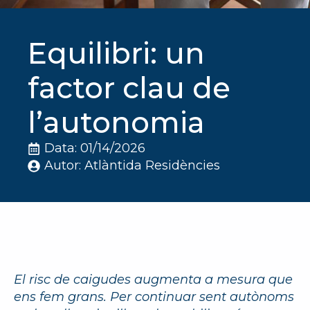
Equilibri: un
factor clau de
l’autonomia
Data: 
01/14/2026
Autor: 
Atlàntida Residències
El risc de caigudes augmenta a mesura que
ens fem grans. Per continuar sent autònoms