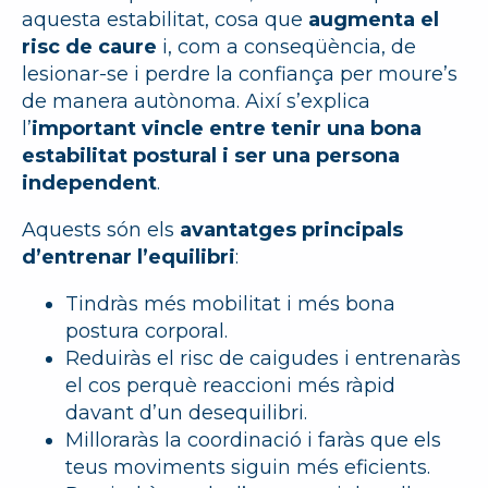
aquesta estabilitat, cosa que
augmenta el
risc de caure
i, com a conseqüència, de
lesionar-se i perdre la confiança per moure’s
de manera autònoma. Així s’explica
l’
important vincle entre tenir una bona
estabilitat postural i ser una persona
independent
.
Aquests són els
avantatges principals
d’entrenar l’equilibri
:
Tindràs més mobilitat i més bona
postura corporal.
Reduiràs el risc de caigudes i entrenaràs
el cos perquè reaccioni més ràpid
davant d’un desequilibri.
Milloraràs la coordinació i faràs que els
teus moviments siguin més eficients.