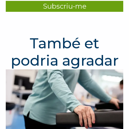
Subscriu-me
També et
podria agradar