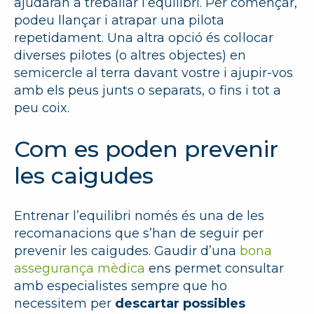
ajudaran a treballar l’equilibri. Per començar,
podeu llançar i atrapar una pilota
repetidament. Una altra opció és col·locar
diverses pilotes (o altres objectes) en
semicercle al terra davant vostre i ajupir-vos
amb els peus junts o separats, o fins i tot a
peu coix.
Com es poden prevenir
les caigudes
Entrenar l’equilibri només és una de les
recomanacions que s’han de seguir per
prevenir les caigudes. Gaudir d’una
bona
assegurança mèdica
ens permet consultar
amb especialistes sempre que ho
necessitem per
descartar possibles