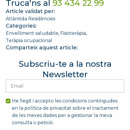
Truca'ns al
93 434 22 99
Article validat per:
Atlàntida Residències
Categories:
Envelliment saludable
Fisioteràpia
Teràpia ocupacional
Comparteix aquest article:
Subscriu-te a la nostra
Newsletter
Email
*
He llegit i accepto les condicions contingudes
en la política de privacitat sobre el tractament
de les meves dades per a gestionar la meva
consulta o petició.