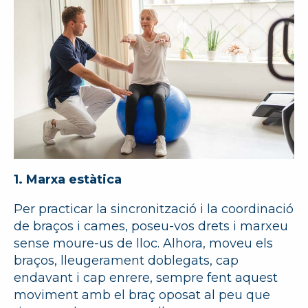
1. Marxa estàtica
Per practicar la sincronització i la coordinació
de braços i cames, poseu-vos drets i marxeu
sense moure-us de lloc. Alhora, moveu els
braços, lleugerament doblegats, cap
endavant i cap enrere, sempre fent aquest
moviment amb el braç oposat al peu que