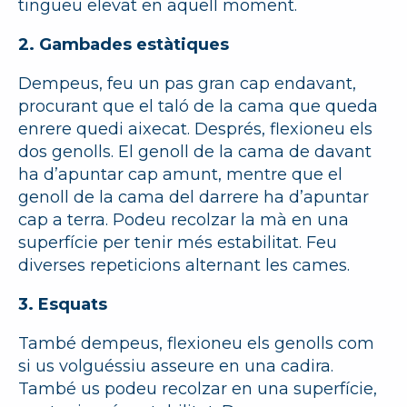
tingueu elevat en aquell moment.
2. Gambades estàtiques
Dempeus, feu un pas gran cap endavant,
procurant que el taló de la cama que queda
enrere quedi aixecat. Després, flexioneu els
dos genolls. El genoll de la cama de davant
ha d’apuntar cap amunt, mentre que el
genoll de la cama del darrere ha d’apuntar
cap a terra. Podeu recolzar la mà en una
superfície per tenir més estabilitat. Feu
diverses repeticions alternant les cames.
3. Esquats
També dempeus, flexioneu els genolls com
si us volguéssiu asseure en una cadira.
També us podeu recolzar en una superfície,