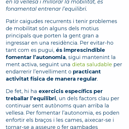
en la vellesa i millorar la mobilitat, és
fonamental entrenar l’equilibri.
Patir caigudes recurrents i tenir problemes
de mobilitat són alguns dels motius
principals que porten la gent gran a
ingressar en una residència. Per evitar-ho
tant com es pugui,
és imprescindible
fomentar l’autonomia
, sigui mantenint la
ment activa, seguint una
dieta saludable
per
endarrerir l’envelliment o
practicant
activitat física de manera regular
.
De fet, hi ha
exercicis específics per
treballar l’equilibri
, un dels factors clau per
continuar sent autònoms quan arriba la
vellesa. Per fomentar l’autonomia, es poden
enfortir els braços i les cames, aixecar-se i
tornar-se a asseure o fer gambades