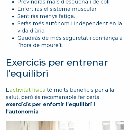
Previndràs mals d’esquena i de coll.
Enfortiràs el sistema muscular.
Sentiràs menys fatiga.
Seràs més autònom i independent en la
vida diària.
Gaudiràs de més seguretat i confiança a
l’hora de moure’t.
Exercicis per entrenar
l’equilibri
L’
activitat física
té molts beneficis per a la
salut, però és recomanable fer certs
exercicis per enfortir l’equilibri i
l’autonomia
.