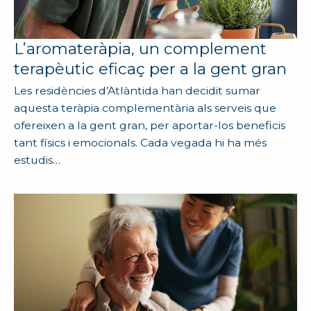
L’aromateràpia, un complement
terapèutic eficaç per a la gent gran
Les residències d’Atlàntida han decidit sumar
aquesta teràpia complementària als serveis que
ofereixen a la gent gran, per aportar-los beneficis
tant físics i emocionals. Cada vegada hi ha més
estudis…