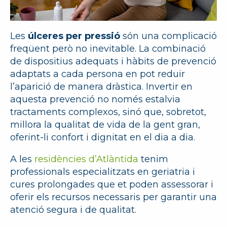
Les
úlceres per pressió
són una complicació
freqüent però no inevitable. La combinació
de dispositius adequats i hàbits de prevenció
adaptats a cada persona en pot reduir
l’aparició de manera dràstica. Invertir en
aquesta prevenció no només estalvia
tractaments complexos, sinó que, sobretot,
millora la qualitat de vida de la gent gran,
oferint-li confort i dignitat en el dia a dia.
A les
residències d’Atlàntida
tenim
professionals especialitzats en geriatria i
cures prolongades que et poden assessorar i
oferir els recursos necessaris per garantir una
atenció segura i de qualitat.