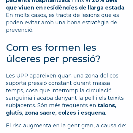
pacients hospitalitzats
i fins al
20% dels
que viuen en residències de llarga estada
.
En molts casos, es tracta de lesions que es
poden evitar amb una bona estratègia de
prevenció.
Com es formen les
úlceres per pressió?
Les UPP apareixen quan una zona del cos
suporta pressió constant durant massa
temps, cosa que interromp la circulació
sanguínia i acaba danyant la pell i els teixits
subjacents. Són més freqüents en
talons,
glutis, zona sacre, colzes i esquena
.
El risc augmenta en la gent gran, a causa de: