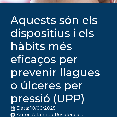
Aquests són els
dispositius i els
hàbits més
eficaços per
prevenir llagues
o úlceres per
pressió (UPP)
Data: 
10/06/2025
Autor: 
Atlàntida Residències