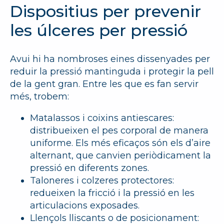
Dispositius per prevenir
les úlceres per pressió
Avui hi ha nombroses eines dissenyades per
reduir la pressió mantinguda i protegir la pell
de la gent gran. Entre les que es fan servir
més, trobem:
Matalassos i coixins antiescares:
distribueixen el pes corporal de manera
uniforme. Els més eficaços són els d’aire
alternant, que canvien periòdicament la
pressió en diferents zones.
Taloneres i colzeres protectores:
redueixen la fricció i la pressió en les
articulacions exposades.
Llençols lliscants o de posicionament: