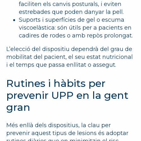
faciliten els canvis posturals, i eviten
estrebades que poden danyar la pell.
Suports i superfícies de gel o escuma
viscoelàstica:
són útils per a pacients en
cadires de rodes o amb repòs prolongat.
L’elecció del dispositiu dependrà del grau de
mobilitat del pacient, el seu estat nutricional
i el temps que passa enllitat o assegut.
Rutines i hàbits per
prevenir UPP en la gent
gran
Més enllà dels dispositius, la clau per
prevenir aquest tipus de lesions és adoptar