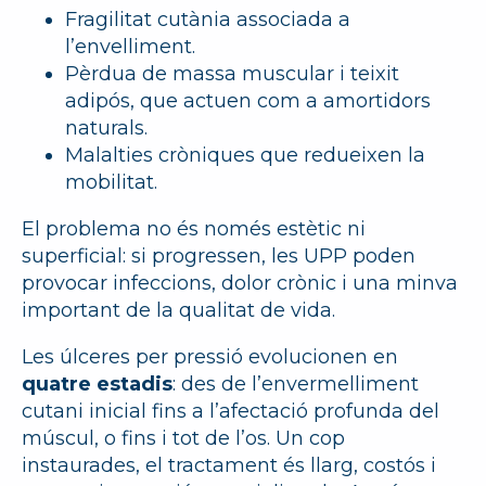
Fragilitat cutània associada a
l’envelliment.
Pèrdua de massa muscular i teixit
adipós, que actuen com a amortidors
naturals.
Malalties cròniques que redueixen la
mobilitat.
El problema no és només estètic ni
superficial: si progressen, les UPP poden
provocar infeccions, dolor crònic i una minva
important de la qualitat de vida.
Les úlceres per pressió evolucionen en
quatre estadis
: des de l’envermelliment
cutani inicial fins a l’afectació profunda del
múscul, o fins i tot de l’os. Un cop
instaurades, el tractament és llarg, costós i