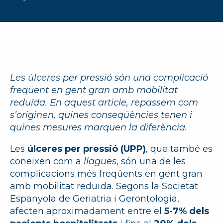
Les úlceres per pressió són una complicació
freqüent en gent gran amb mobilitat
reduïda. En aquest article, repassem com
s’originen, quines conseqüències tenen i
quines mesures marquen la diferència.
Les
úlceres per pressió (UPP)
, que també es
coneixen com a
llagues
, són una de les
complicacions més freqüents en gent gran
amb mobilitat reduïda. Segons la Societat
Espanyola de Geriatria i Gerontologia,
afecten aproximadament entre el
5-7% dels