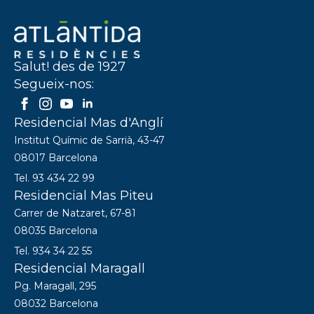
Salut! des de 1927
Segueix-nos:
Residencial Mas d'Anglí
Institut Químic de Sarrià, 43-47
08017 Barcelona
Tel. 93 434 22 99
Residencial Mas Piteu
Carrer de Natzaret, 67-81
08035 Barcelona
Tel. 934 34 22 55
Residencial Maragall
Pg. Maragall, 295
08032 Barcelona