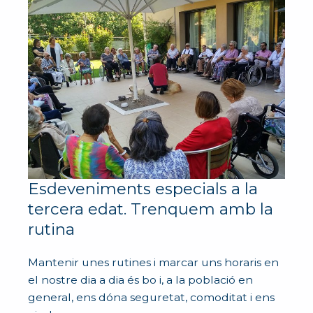
Esdeveniments especials a la
tercera edat. Trenquem amb la
rutina
Mantenir unes rutines i marcar uns horaris en
el nostre dia a dia és bo i, a la població en
general, ens dóna seguretat, comoditat i ens