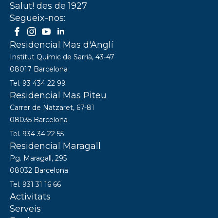
Salut! des de 1927
Segueix-nos:
Residencial Mas d'Anglí
Institut Químic de Sarrià, 43-47
08017 Barcelona
Tel. 93 434 22 99
Residencial Mas Piteu
Carrer de Natzaret, 67-81
08035 Barcelona
Tel. 934 34 22 55
Residencial Maragall
Pg. Maragall, 295
08032 Barcelona
Tel. 931 31 16 66
Activitats
Serveis