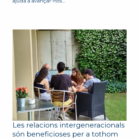
ajuda a avançar-nos…
Les relacions intergeneracionals
són beneficioses per a tothom