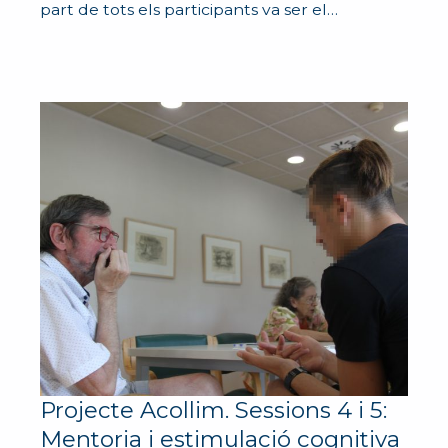
part de tots els participants va ser el…
Projecte Acollim. Sessions 4 i 5:
Mentoria i estimulació cognitiva