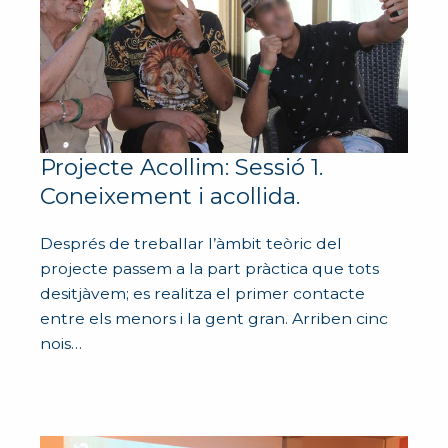
Projecte Acollim: Sessió 1.
Coneixement i acollida.
Després de treballar l’àmbit teòric del
projecte passem a la part pràctica que tots
desitjàvem; es realitza el primer contacte
entre els menors i la gent gran. Arriben cinc
nois…