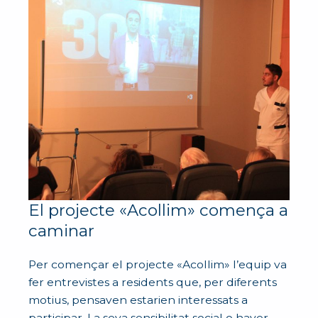
El projecte «Acollim» comença a
caminar
Per començar el projecte «Acollim» l’equip va
fer entrevistes a residents que, per diferents
motius, pensaven estarien interessats a
participar. La seva sensibilitat social o haver